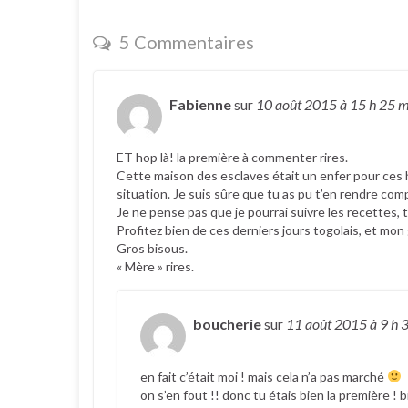
5 Commentaires
Fabienne
sur
10 août 2015
à 15 h 25 
ET hop là! la première à commenter rires.
Cette maison des esclaves était un enfer pour ces 
situation. Je suis sûre que tu as pu t’en rendre com
Je ne pense pas que je pourrai suivre les recettes, t
Profitez bien de ces derniers jours togolais, et mon 
Gros bisous.
« Mère » rires.
boucherie
sur
11 août 2015
à 9 h 
en fait c’était moi ! mais cela n’a pas marché
on s’en fout !! donc tu étais bien la première ! 