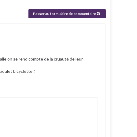
Passer au formulaire de commentaire
lle on se rend compte de la cruauté de leur
 poulet bicyclette ?