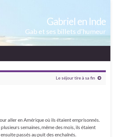
Gabriel en Inde
Gab et ses billets d’humeur
Le séjour tire à sa fin
our aller en Amérique où ils étaient emprisonnés.
à plusieurs semaines, même des mois, ils étaient
 ensuite passés au puit des enchaînés.