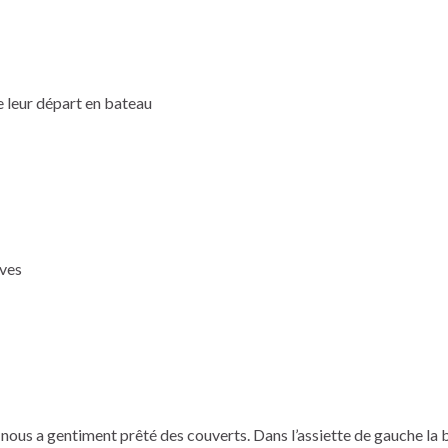
e leur départ en bateau
aves
nous a gentiment prêté des couverts. Dans l’assiette de gauche la b