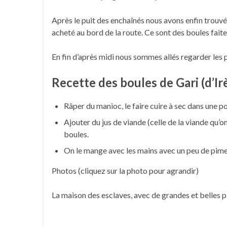
Après le puit des enchaînés nous avons enfin trouvé 
acheté au bord de la route. Ce sont des boules faite
En fin d’après midi nous sommes allés regarder les pi
Recette des boules de Gari (d’Ir
Râper du manioc, le faire cuire à sec dans une po
Ajouter du jus de viande (celle de la viande qu’
boules.
On le mange avec les mains avec un peu de pimen
Photos (cliquez sur la photo pour agrandir)
La maison des esclaves, avec de grandes et belles pi