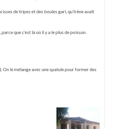
isses de tripes et des boules gari, qu’Irène avait
arce que c’est là où il y a le plus de poisson.
rc). On le mélange avec une spatule pour former des