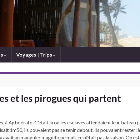
os
Voyages | Trips
es et les pirogues qui partent
s
, à Agbodrafo. C’était là où les esclaves attendaient leur bateau p
isait 1m50, ils pouvaient pas se tenir debout. Ils pouvaient rester l
 y avait un manguier magnifique mais ce n’était pas la saison. On est