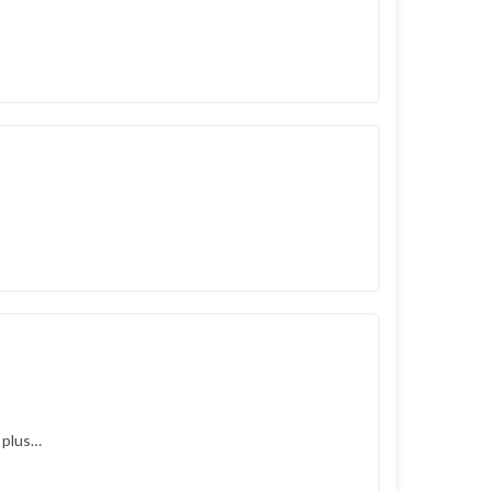
 plus…