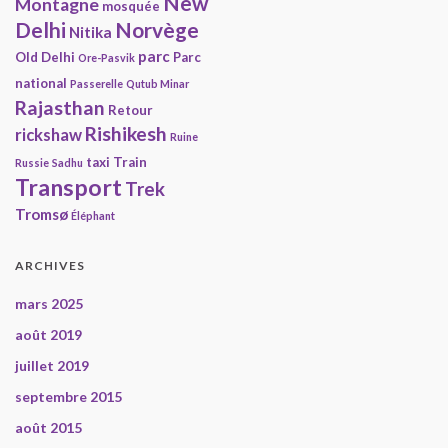
New
Montagne
mosquée
Delhi
Norvège
Nitika
parc
Old Delhi
Parc
Ore-Pasvik
national
Passerelle
Qutub Minar
Rajasthan
Retour
Rishikesh
rickshaw
Ruine
taxi
Train
Russie
Sadhu
Transport
Trek
Tromsø
Éléphant
ARCHIVES
mars 2025
août 2019
juillet 2019
septembre 2015
août 2015