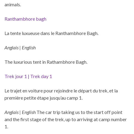
animals.
Ranthambhore bagh
La tente luxueuse dans le Ranthambhore Bagh.
Anglais |
English
The luxurious tent in Rathambhore Bagh.
Trek jour 1 | Trek day 1
Le trajet en voiture pour rejoindre le départ du trek, et la
première petite étape jusqu’au camp 1.
Anglais |
English
The car trip taking us to the start off point
and the first stage of the trek, up to arriving at camp number
1.