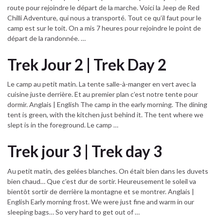
route pour rejoindre le départ de la marche. Voici la Jeep de Red
Chilli Adventure, qui nous a transporté. Tout ce qu’il faut pour le
camp est sur le toit. On a mis 7 heures pour rejoindre le point de
départ de la randonnée. …
Trek Jour 2 | Trek Day 2
Le camp au petit matin. La tente salle-à-manger en vert avec la
cuisine juste derrière. Et au premier plan c’est notre tente pour
dormir. Anglais | English The camp in the early morning. The dining
tent is green, with the kitchen just behind it. The tent where we
slept is in the foreground. Le camp …
Trek jour 3 | Trek day 3
Au petit matin, des gelées blanches. On était bien dans les duvets
bien chaud… Que c’est dur de sortir. Heureusement le soleil va
bientôt sortir de derrière la montagne et se montrer. Anglais |
English Early morning frost. We were just fine and warm in our
sleeping bags… So very hard to get out of …