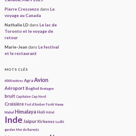
Pierre Crescenzo
dans
Le
voyage au Canada
Nathalie LD
dans
Le lac de
Toronto et le voyage de
retour
Marie-Jean
dans
Le festival
et le restaurant
MOTS CLÉS
Avion
Agra
4000 mètres
Aéroport
Boghol
Bretagne
bruit
Capitaine
Cap Nord
Croisière
Fort d'Amber
Forêt
Hawa
Himalaya
Holi
Mahal
Hôtel
Inde
Jaipur
Kirkenes
Lodhi
garden
Mer de Barentz