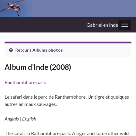
Gabriel en Inde
Togg
navig
Retour à
Albums photos
Album d’Inde (2008)
Ranthambhore park
Le safari dans le parc de Ranthambhore. Un tigre et quelques
autres animaux sauvages.
Anglais |
English
The safari in Rathambhore park. A tiger and some other wild