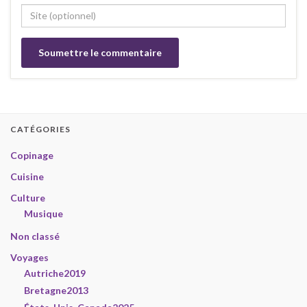
CATÉGORIES
Copinage
Cuisine
Culture
Musique
Non classé
Voyages
Autriche2019
Bretagne2013