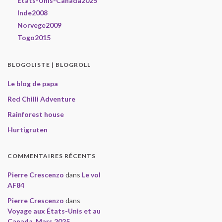
États-Unis-Canada2025
Inde2008
Norvege2009
Togo2015
BLOGOLISTE | BLOGROLL
Le blog de papa
Red Chilli Adventure
Rainforest house
Hurtigruten
COMMENTAIRES RÉCENTS
Pierre Crescenzo
dans
Le vol
AF84
Pierre Crescenzo
dans
Voyage aux États-Unis et au
Canada, Mars 2025