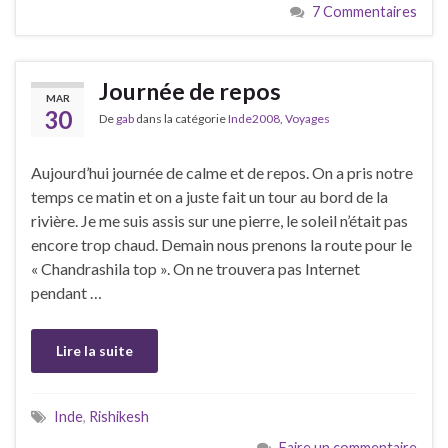
7 Commentaires
Journée de repos
MAR
30
De
gab
dans la catégorie
Inde2008
,
Voyages
Aujourd’hui journée de calme et de repos. On a pris notre
temps ce matin et on a juste fait un tour au bord de la
rivière. Je me suis assis sur une pierre, le soleil n’était pas
encore trop chaud. Demain nous prenons la route pour le
« Chandrashila top ». On ne trouvera pas Internet
pendant …
Lire la suite
Inde
,
Rishikesh
Faire un commentaire