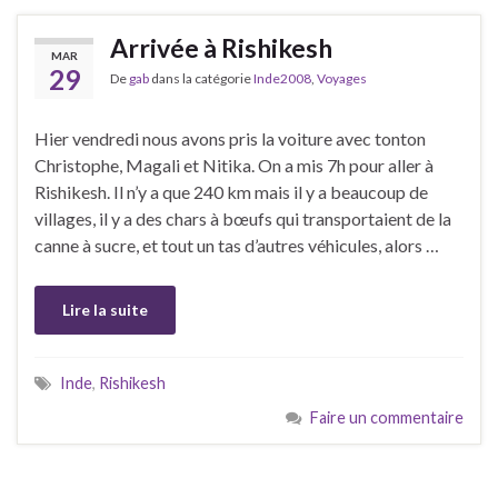
Arrivée à Rishikesh
MAR
29
De
gab
dans la catégorie
Inde2008
,
Voyages
Hier vendredi nous avons pris la voiture avec tonton
Christophe, Magali et Nitika. On a mis 7h pour aller à
Rishikesh. Il n’y a que 240 km mais il y a beaucoup de
villages, il y a des chars à bœufs qui transportaient de la
canne à sucre, et tout un tas d’autres véhicules, alors …
Lire la suite
Inde
,
Rishikesh
Faire un commentaire