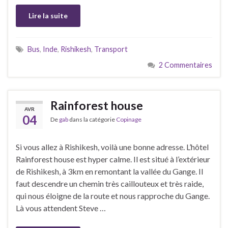
Lire la suite
Bus
,
Inde
,
Rishikesh
,
Transport
2 Commentaires
Rainforest house
AVR
04
De
gab
dans la catégorie
Copinage
Si vous allez à Rishikesh, voilà une bonne adresse. L’hôtel
Rainforest house est hyper calme. Il est situé à l’extérieur
de Rishikesh, à 3km en remontant la vallée du Gange. Il
faut descendre un chemin très caillouteux et très raide,
qui nous éloigne de la route et nous rapproche du Gange.
Là vous attendent Steve …