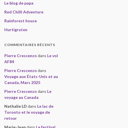
Le blog de papa
Red Chilli Adventure
Rainforest house
Hurtigruten
COMMENTAIRES RÉCENTS
Pierre Crescenzo
dans
Le vol
AF84
Pierre Crescenzo
dans
Voyage aux États-Unis et au
Canada, Mars 2025
Pierre Crescenzo
dans
Le
voyage au Canada
Nathalie LD
dans
Le lac de
Toronto et le voyage de
retour
Marie-Jean
dans
Le festival