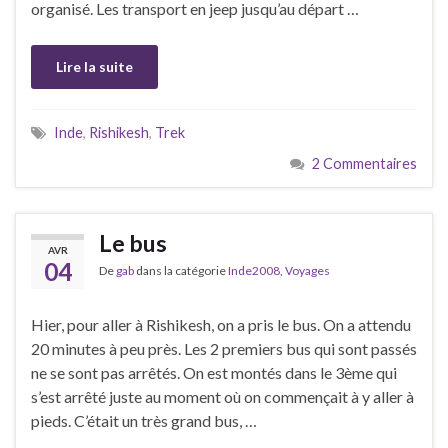
organisé. Les transport en jeep jusqu’au départ …
Lire la suite
Inde
,
Rishikesh
,
Trek
2 Commentaires
Le bus
AVR
04
De
gab
dans la catégorie
Inde2008
,
Voyages
Hier, pour aller à Rishikesh, on a pris le bus. On a attendu
20 minutes à peu près. Les 2 premiers bus qui sont passés
ne se sont pas arrêtés. On est montés dans le 3ème qui
s’est arrêté juste au moment où on commençait à y aller à
pieds. C’était un très grand bus, …