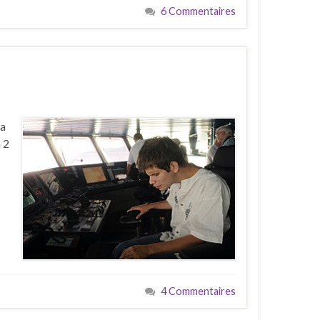
6 Commentaires
la
 2
4 Commentaires