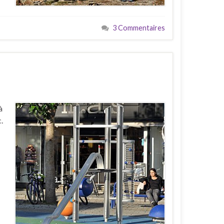
3 Commentaires
à
.