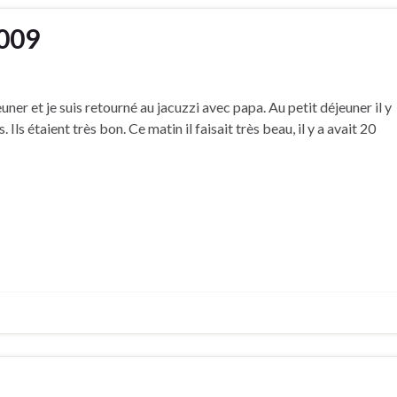
2009
euner et je suis retourné au jacuzzi avec papa. Au petit déjeuner il y
 Ils étaient très bon. Ce matin il faisait très beau, il y a avait 20