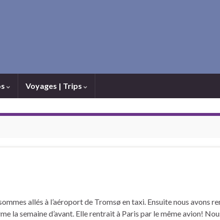
os
Voyages | Trips
us sommes allés à l’aéroport de Tromsø en taxi. Ensuite nous avons r
rme la semaine d’avant. Elle rentrait à Paris par le même avion! Nou