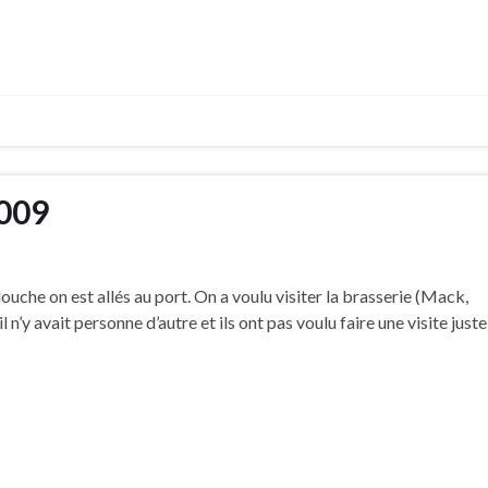
2009
ouche on est allés au port. On a voulu visiter la brasserie (Mack,
l n’y avait personne d’autre et ils ont pas voulu faire une visite juste