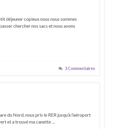
 petit déjeuner copieux nous nous sommes
 passer chercher nos sacs et nous avons
3 Commentaires
re du Nord, nous pris le RER jusqu’à l’aéroport
uvert et a trouvé ma canette …