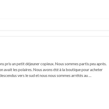
ons pris un petit déjeuner copieux. Nous sommes partis peu après.
et on avait les polaires. Nous avons été à la boutique pour acheter
descendus vers le sud et nous nous sommes arrêtés au …