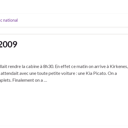
c national
2009
lait rendre la cabine à 8h30. En effet ce matin on arrive à Kirkenes,
s attendait avec une toute petite voiture : une Kia Picato. On a
plets. Finalement on a …