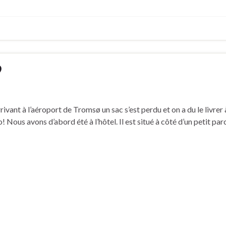
9
rivant à l’aéroport de Tromsø un sac s’est perdu et on a du le livrer 
slo! Nous avons d’abord été à l’hôtel. Il est situé à côté d’un petit parc