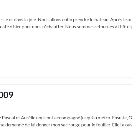
esse et dans la joie. Nous allons enfin prendre le bateau. Après le
 café d’hier pour nous réchauffer. Nous sommes retournés à l’hôtel
2009
Pascal et Aurélie nous ont accompagné jusqu’au métro. Ensuite, Ga
’a demandé de lui donner mon sac rouge pour le fouiller. Elle l’a o