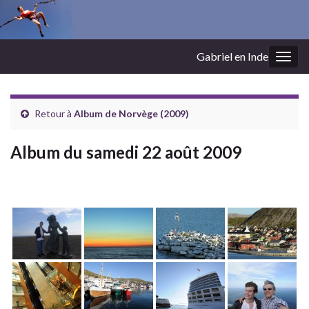
Gabriel en Inde
Togg
navig
Retour à
Album de Norvège (2009)
Album du samedi 22 août 2009