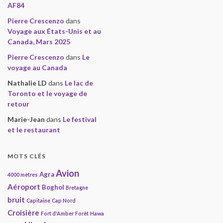
AF84
Pierre Crescenzo
dans
Voyage aux États-Unis et au
Canada, Mars 2025
Pierre Crescenzo
dans
Le
voyage au Canada
Nathalie LD
dans
Le lac de
Toronto et le voyage de
retour
Marie-Jean
dans
Le festival
et le restaurant
MOTS CLÉS
Avion
Agra
4000 mètres
Aéroport
Boghol
Bretagne
bruit
Capitaine
Cap Nord
Croisière
Fort d'Amber
Forêt
Hawa