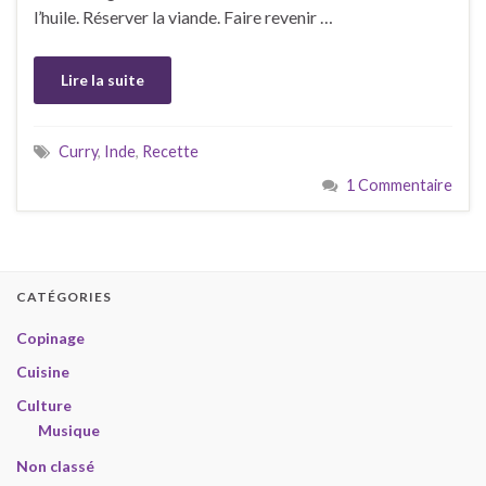
l’huile. Réserver la viande. Faire revenir …
Lire la suite
Curry
,
Inde
,
Recette
1 Commentaire
CATÉGORIES
Copinage
Cuisine
Culture
Musique
Non classé