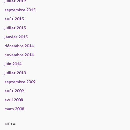
juillet 2019
septembre 2015
août 2015
juillet 2015
janvier 2015
décembre 2014
novembre 2014
juin 2014
juillet 2013
septembre 2009
août 2009
avril 2008
mars 2008
MÉTA