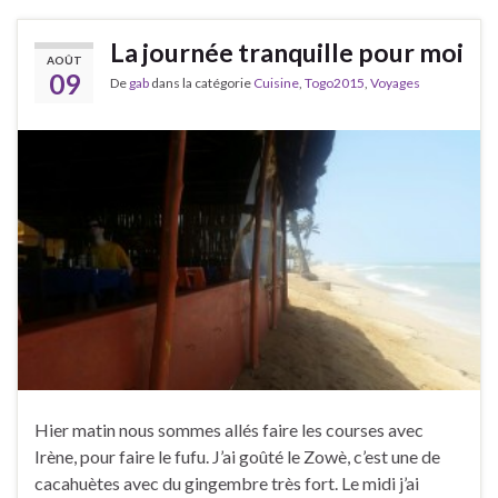
La journée tranquille pour moi
AOÛT
09
De
gab
dans la catégorie
Cuisine
,
Togo2015
,
Voyages
Hier matin nous sommes allés faire les courses avec
Irène, pour faire le fufu. J’ai goûté le Zowè, c’est une de
cacahuètes avec du gingembre très fort. Le midi j’ai