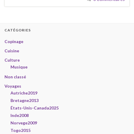
CATÉGORIES
Copinage
Cuisine
Culture
Musique
Non classé
Voyages
Autriche2019
Bretagne2013
États-Unis-Canada2025
Inde2008
Norvege2009
Togo2015