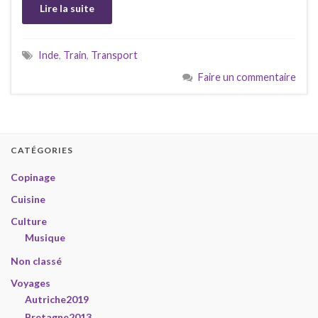
Lire la suite
Inde
,
Train
,
Transport
Faire un commentaire
CATÉGORIES
Copinage
Cuisine
Culture
Musique
Non classé
Voyages
Autriche2019
Bretagne2013