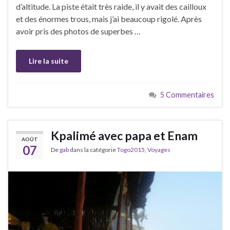
d’altitude. La piste était très raide, il y avait des cailloux
et des énormes trous, mais j’ai beaucoup rigolé. Après
avoir pris des photos de superbes …
Lire la suite
5 Commentaires
Kpalimé avec papa et Enam
AOÛT
07
De
gab
dans la catégorie
Togo2015
,
Voyages