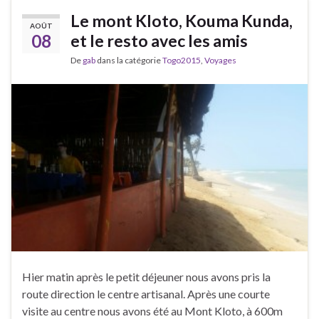
Le mont Kloto, Kouma Kunda,
AOÛT
08
et le resto avec les amis
De
gab
dans la catégorie
Togo2015
,
Voyages
Hier matin après le petit déjeuner nous avons pris la
route direction le centre artisanal. Après une courte
visite au centre nous avons été au Mont Kloto, à 600m