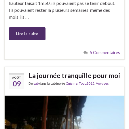
hauteur faisait 1m50, ils pouvaient pas se tenir debout.
Ils pouvaient rester là plusieurs semaines, même des
mois, ils …
Lire la suite
5 Commentaires
La journée tranquille pour moi
AOÛT
09
De
gab
dans la catégorie
Cuisine
,
Togo2015
,
Voyages