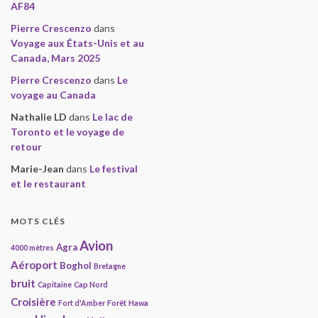
AF84
Pierre Crescenzo
dans
Voyage aux États-Unis et au
Canada, Mars 2025
Pierre Crescenzo
dans
Le
voyage au Canada
Nathalie LD
dans
Le lac de
Toronto et le voyage de
retour
Marie-Jean
dans
Le festival
et le restaurant
MOTS CLÉS
Avion
Agra
4000 mètres
Aéroport
Boghol
Bretagne
bruit
Capitaine
Cap Nord
Croisière
Fort d'Amber
Forêt
Hawa