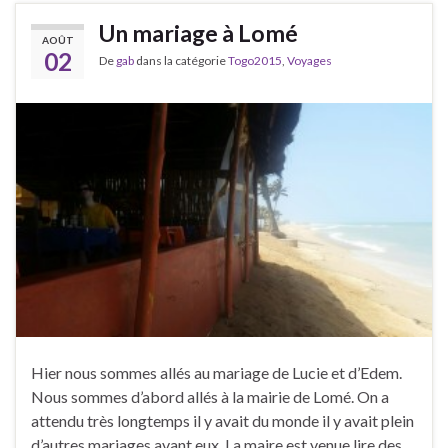
Un mariage à Lomé
AOÛT
02
De
gab
dans la catégorie
Togo2015
,
Voyages
Hier nous sommes allés au mariage de Lucie et d’Edem.
Nous sommes d’abord allés à la mairie de Lomé. On a
attendu très longtemps il y avait du monde il y avait plein
d’autres mariages avant eux. La maire est venue lire des