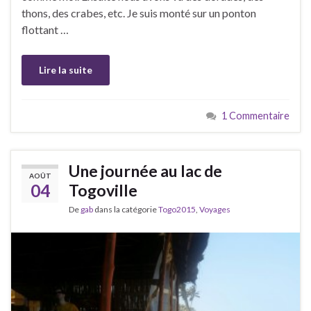
thons, des crabes, etc. Je suis monté sur un ponton
flottant …
Lire la suite
1 Commentaire
Une journée au lac de
AOÛT
04
Togoville
De
gab
dans la catégorie
Togo2015
,
Voyages