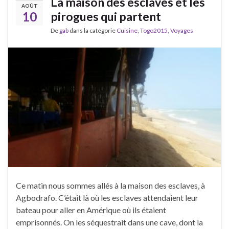
La maison des esclaves et les
AOÛT
10
pirogues qui partent
De
gab
dans la catégorie
Cuisine
,
Togo2015
,
Voyages
Ce matin nous sommes allés à la maison des esclaves, à
Agbodrafo. C’était là où les esclaves attendaient leur
bateau pour aller en Amérique où ils étaient
emprisonnés. On les séquestrait dans une cave, dont la