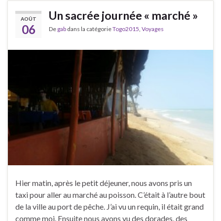
Un sacrée journée « marché »
AOÛT
06
De
gab
dans la catégorie
Togo2015
,
Voyages
Hier matin, après le petit déjeuner, nous avons pris un
taxi pour aller au marché au poisson. C’était à l’autre bout
de la ville au port de pêche. J’ai vu un requin, il était grand
comme moi. Ensuite nous avons vu des dorades, des