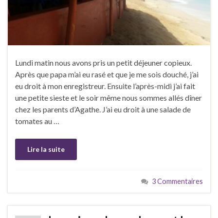
Lundi matin nous avons pris un petit déjeuner copieux.
Après que papa m’ai eu rasé et que je me sois douché, j’ai
eu droit à mon enregistreur. Ensuite l’après-midi j’ai fait
une petite sieste et le soir même nous sommes allés dîner
chez les parents d’Agathe. J’ai eu droit à une salade de
tomates au …
Lire la suite
3 Commentaires