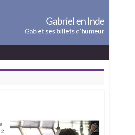
Gabriel en Inde
Gab et ses billets d’humeur
la
 2