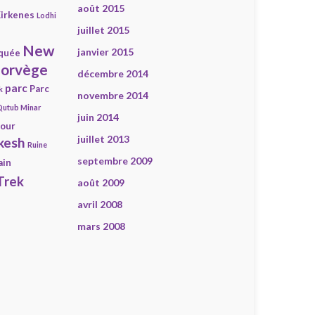
août 2015
irkenes
Lodhi
juillet 2015
New
janvier 2015
quée
orvège
décembre 2014
parc
Parc
k
novembre 2014
Qutub Minar
juin 2014
our
juillet 2013
kesh
Ruine
septembre 2009
ain
Trek
août 2009
avril 2008
mars 2008