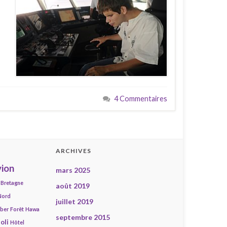
4 Commentaires
ARCHIVES
ion
mars 2025
Bretagne
août 2019
Nord
juillet 2019
mber
Forêt
Hawa
septembre 2015
oli
Hôtel