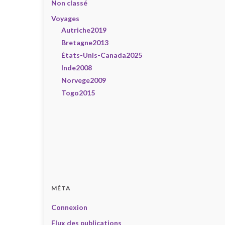
Non classé
Voyages
Autriche2019
Bretagne2013
États-Unis-Canada2025
Inde2008
Norvege2009
Togo2015
MÉTA
Connexion
Flux des publications