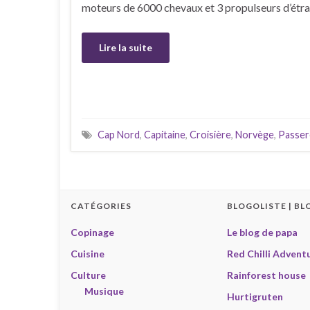
moteurs de 6000 chevaux et 3 propulseurs d’étrav
Lire la suite
Cap Nord
,
Capitaine
,
Croisière
,
Norvège
,
Passer
CATÉGORIES
BLOGOLISTE | BL
Copinage
Le blog de papa
Cuisine
Red Chilli Advent
Culture
Rainforest house
Musique
Hurtigruten