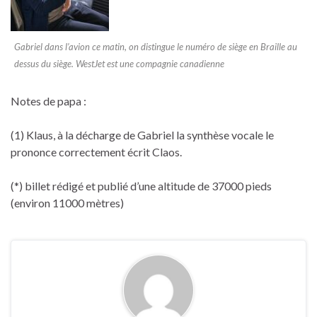
Gabriel dans l’avion ce matin, on distingue le numéro de siège en Braille au
dessus du siège. WestJet est une compagnie canadienne
Notes de papa :
(1) Klaus, à la décharge de Gabriel la synthèse vocale le
prononce correctement écrit Claos.
(*) billet rédigé et publié d’une altitude de 37000 pieds
(environ 11000 mètres)