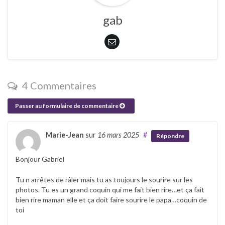
gab
4 Commentaires
Passer au formulaire de commentaire
Marie-Jean
sur
16 mars 2025
#
Répondre
Bonjour Gabriel
Tu n arrêtes de râler mais tu as toujours le sourire sur les
photos. Tu es un grand coquin qui me fait bien rire…et ça fait
bien rire maman elle et ça doit faire sourire le papa…coquin de
toi