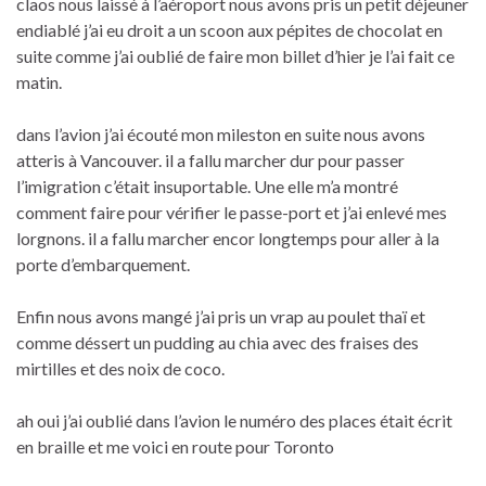
claos nous laissé à l’aéroport nous avons pris un petit déjeuner
endiablé j’ai eu droit a un scoon aux pépites de chocolat en
suite comme j’ai oublié de faire mon billet d’hier je l’ai fait ce
matin.
dans l’avion j’ai écouté mon mileston en suite nous avons
atteris à Vancouver. il a fallu marcher dur pour passer
l’imigration c’était insuportable. Une elle m’a montré
comment faire pour vérifier le passe-port et j’ai enlevé mes
lorgnons. il a fallu marcher encor longtemps pour aller à la
porte d’embarquement.
Enfin nous avons mangé j’ai pris un vrap au poulet thaï et
comme déssert un pudding au chia avec des fraises des
mirtilles et des noix de coco.
ah oui j’ai oublié dans l’avion le numéro des places était écrit
en braille et me voici en route pour Toronto