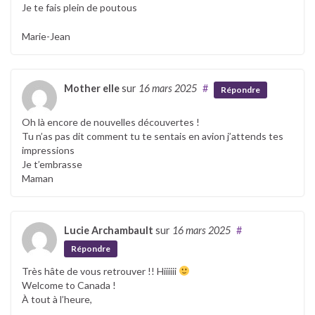
Je te fais plein de poutous
Marie-Jean
Mother elle
sur
16 mars 2025
#
Répondre
Oh là encore de nouvelles découvertes !
Tu n’as pas dit comment tu te sentais en avion j’attends tes
impressions
Je t’embrasse
Maman
Lucie Archambault
sur
16 mars 2025
#
Répondre
Très hâte de vous retrouver !! Hiiiiii
Welcome to Canada !
À tout à l’heure,