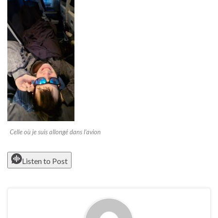
Celle où je suis allongé dans l’avion
Listen to Post