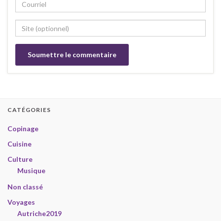
CATÉGORIES
Copinage
Cuisine
Culture
Musique
Non classé
Voyages
Autriche2019