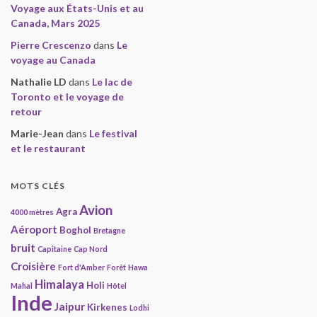
Voyage aux États-Unis et au
Canada, Mars 2025
Pierre Crescenzo
dans
Le
voyage au Canada
Nathalie LD
dans
Le lac de
Toronto et le voyage de
retour
Marie-Jean
dans
Le festival
et le restaurant
MOTS CLÉS
Avion
Agra
4000 mètres
Aéroport
Boghol
Bretagne
bruit
Capitaine
Cap Nord
Croisière
Fort d'Amber
Forêt
Hawa
Himalaya
Holi
Mahal
Hôtel
Inde
Jaipur
Kirkenes
Lodhi