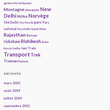
garden
Mer de Barentz
New
Montagne
mosquée
Delhi
Norvège
Nitika
parc
Old Delhi
Parc
Ore-Pasvik
national
Passerelle
Qutub Minar
Rajasthan
Retour
Rishikesh
rickshaw
Ruine
taxi
Train
Russie
Sadhu
Transport
Trek
Tromsø
Éléphant
ARCHIVES
mars 2025
août 2019
juillet 2019
septembre 2015