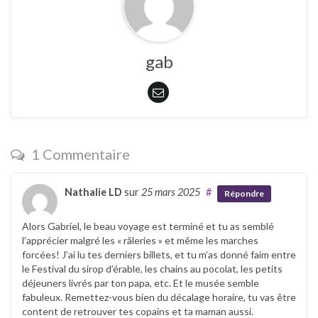
gab
1 Commentaire
Nathalie LD
sur
25 mars 2025
#
Répondre
Alors Gabriel, le beau voyage est terminé et tu as semblé
l’apprécier malgré les « râleries » et même les marches
forcées! J’ai lu tes derniers billets, et tu m’as donné faim entre
le Festival du sirop d’érable, les chains au pocolat, les petits
déjeuners livrés par ton papa, etc. Et le musée semble
fabuleux. Remettez-vous bien du décalage horaire, tu vas être
content de retrouver tes copains et ta maman aussi.