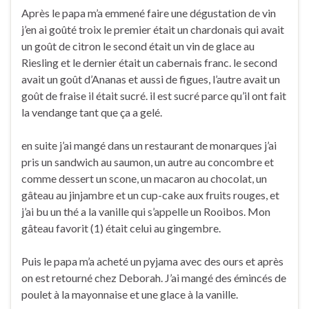
Après le papa m’a emmené faire une dégustation de vin
j’en ai goûté troix le premier était un chardonais qui avait
un goût de citron le second était un vin de glace au
Riesling et le dernier était un cabernais franc. le second
avait un goût d’Ananas et aussi de figues, l’autre avait un
goût de fraise il était sucré. il est sucré parce qu’il ont fait
la vendange tant que ça a gelé.
en suite j’ai mangé dans un restaurant de monarques j’ai
pris un sandwich au saumon, un autre au concombre et
comme dessert un scone, un macaron au chocolat, un
gâteau au jinjambre et un cup-cake aux fruits rouges, et
j’ai bu un thé a la vanille qui s’appelle un Rooibos. Mon
gâteau favorit (1) était celui au gingembre.
Puis le papa m’a acheté un pyjama avec des ours et après
on est retourné chez Deborah. J’ai mangé des émincés de
poulet à la mayonnaise et une glace à la vanille.