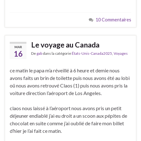
10 Commentaires
Le voyage au Canada
MAR
16
De
gab
dans la catégorie
États-Unis-Canada2025
,
Voyages
ce matin le papa m’a réveillé à 6 heure et demie nous
avons faits un brin de toilette puis nous avons été au lobi
oü nous avons retrouvé Claos (1) puis nous avons pris la
voiture direction l’aéroport de Los Angeles.
claos nous laissé à l’aéroport nous avons pris un petit
déjeuner endiablé j’ai eu droit a un scoon aux pépites de
chocolat en suite comme j’ai oublié de faire mon billet
d’hier je l’ai fait ce matin.