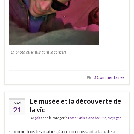
La photo où je suis dans le concert
3 Commentaires
Le musée et la découverte de
MAR
21
la vie
De
gab
dans la catégorie
États-Unis-Canada2025
,
Voyages
Comme tous les matins j’ai eu un croissant a la pâte a