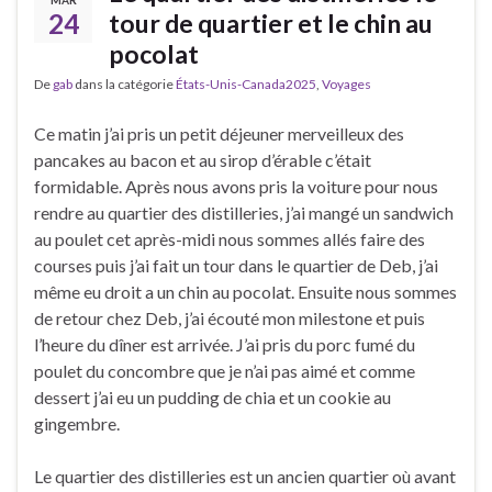
MAR
24
tour de quartier et le chin au
pocolat
De
gab
dans la catégorie
États-Unis-Canada2025
,
Voyages
Ce matin j’ai pris un petit déjeuner merveilleux des
pancakes au bacon et au sirop d’érable c’était
formidable. Après nous avons pris la voiture pour nous
rendre au quartier des distilleries, j’ai mangé un sandwich
au poulet cet après-midi nous sommes allés faire des
courses puis j’ai fait un tour dans le quartier de Deb, j’ai
même eu droit a un chin au pocolat. Ensuite nous sommes
de retour chez Deb, j’ai écouté mon milestone et puis
l’heure du dîner est arrivée. J’ai pris du porc fumé du
poulet du concombre que je n’ai pas aimé et comme
dessert j’ai eu un pudding de chia et un cookie au
gingembre.
Le quartier des distilleries est un ancien quartier où avant