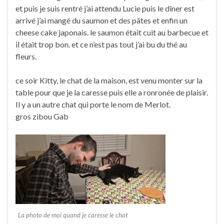
et puis je suis rentré j’ai attendu Lucie puis le dîner est
arrivé j’ai mangé du saumon et des pâtes et enfin un
cheese cake japonais. le saumon était cuit au barbecue et
il était trop bon. et ce n’est pas tout j’ai bu du thé au
fleurs.
ce soir Kitty, le chat de la maison, est venu monter sur la
table pour que je la caresse puis elle a ronronée de plaisir.
Il y a un autre chat qui porte le nom de Merlot.
gros zibou Gab
La photo de moi quand je caresse le chat