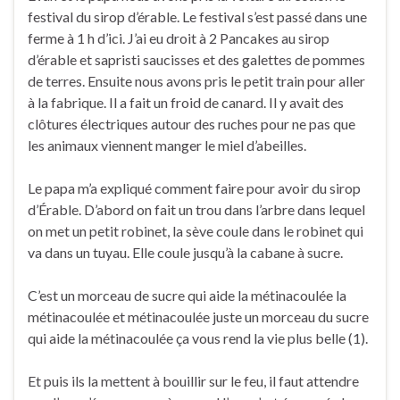
festival du sirop d’érable. Le festival s’est passé dans une
ferme à 1 h d’ici. J’ai eu droit à 2 Pancakes au sirop
d’érable et sapristi saucisses et des galettes de pommes
de terres. Ensuite nous avons pris le petit train pour aller
à la fabrique. Il a fait un froid de canard. Il y avait des
clôtures électriques autour des ruches pour ne pas que
les animaux viennent manger le miel d’abeilles.
Le papa m’a expliqué comment faire pour avoir du sirop
d’Érable. D’abord on fait un trou dans l’arbre dans lequel
on met un petit robinet, la sève coule dans le robinet qui
va dans un tuyau. Elle coule jusqu’à la cabane à sucre.
C’est un morceau de sucre qui aide la métinacoulée la
métinacoulée et métinacoulée juste un morceau du sucre
qui aide la métinacoulée ça vous rend la vie plus belle (1).
Et puis ils la mettent à bouillir sur le feu, il faut attendre