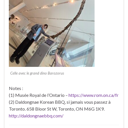
Celle avec le grand dino Barozorus
Notes :
(1) Musée Royal de l’Ontario –
https://www.rom.on.ca/fr
(2) Daldongnae Korean BBQ, si jamais vous passez à
Toronto. 658 Bloor St W, Toronto, ON M6G 1K9.
http://daldongnaebbq.com/