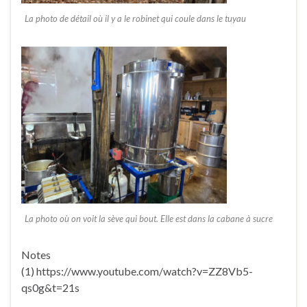
La photo de détail où il y a le robinet qui coule dans le tuyau
La photo où on voit la sève qui bout. Elle est dans la cabane à sucre
Notes
(1) https://www.youtube.com/watch?v=ZZ8Vb5-
qs0g&t=21s