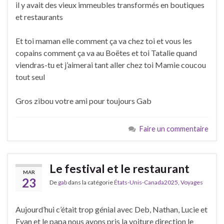
il y avait des vieux immeubles transformés en boutiques
et restaurants
Et toi maman elle comment ça va chez toi et vous les
copains comment ça va au Boëtes et toi Tatalie quand
viendras-tu et j’aimerai tant aller chez toi Mamie coucou
tout seul
Gros zibou votre ami pour toujours Gab
Faire un commentaire
Le festival et le restaurant
MAR
23
De
gab
dans la catégorie
États-Unis-Canada2025
,
Voyages
Aujourd’hui c’était trop génial avec Deb, Nathan, Lucie et
Evan et le papa nous avons pris la voiture direction le