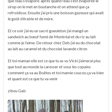
que l’eau s’évapore. après quand l’eau s’est évaporée le
sirop on le met en boutanche et on attend que ça
refroidisse. Ensuite j’ai pris une boisson gazeuse qui avait
le goût d’érable et de mûre.
Et ce soir j’ai eu un sacré gueuleton j’ai mangé un
sandwich au bœuf fumé de Montréal et du riz au lait
comme je l’aime. De retour chez Deb j’ai eu du chocolat
au lait au caramel et du chocolat lavande citron
Et toi maman elle est ce que tu as vu Vicki j’aimerai plus
que tout au monde la caresser et vous les copains
comment ça va au Boëtes et toi mamie coucou ça va bien
et quant est ce que tu va venir
zibou Gab