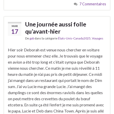
7 Commentaires
Une journée aussi folle
MAR
17
qu’avant-hier
De
gab
dans la catégorie
États-Unis-Canada2025
,
Voyages
Hier soir Deborah est venue nous chercher en voiture
pour nous emmener chez elle. Je trouvais que le voyage
en avion a été trop long et c’était sympa que Deborah
vienne nous chercher. Ce matin je me suis réveillé à 11
heure du matin je n’ai pas pris de petit déjeuner. Ce midi
j’ai mangé dans un restaurant qui portait le nom de Dim
sum. J’ai vu Lucie ma grande Lucie. J’ai mangé des
dumplings ce sont des énormes raviolis dans les quelles
on peut mettre des crevettes du poulet du bœuf
etcetera. En suite ça été l’enfert je me suis promené avec
le papa, Lucie et Deb dans China Town. Après je suis allé