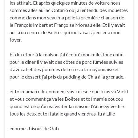
les attirait. Et après quelques minutes de voiture nous
sommes allés au lac Ontario où j’ai entendu des mouettes
comme dans mon seau ma pelle la première chanson de
le François Imbert et Françoise Moreau elle. Et il y avait
aussi un centre de Boëtes qui me faisais penser à mon
foyer.
Et de retour à la maison j’ai écouté mon milestone enfin
pour le dîner il y avait des côtes de porc fumées suivies
d’avocat et des pommes de terres à la mayonnaise et
pour le dessert j’ai pris du pudding de Chia à la grenade.
et toi maman elle comment vas-tu esce que tu as vu Vicki
et vous comment ça va les Boëtes et toi mamie coucou
quand est ce qu’on va visiter la maison d’Anne Sylvestre
tous les deux et toi tatalie quand viendras-tu à Lille
énormes bisous de Gab