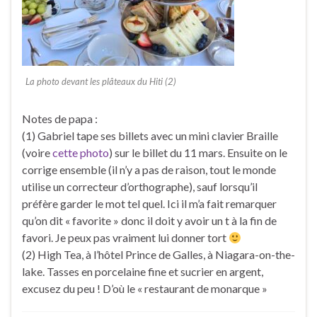
La photo devant les plâteaux du Hiti (2)
Notes de papa :
(1) Gabriel tape ses billets avec un mini clavier Braille
(voire
cette photo
) sur le billet du 11 mars. Ensuite on le
corrige ensemble (il n’y a pas de raison, tout le monde
utilise un correcteur d’orthographe), sauf lorsqu’il
préfère garder le mot tel quel. Ici il m’a fait remarquer
qu’on dit « favorite » donc il doit y avoir un t à la fin de
favori. Je peux pas vraiment lui donner tort
(2) High Tea, à l’hôtel Prince de Galles, à Niagara-on-the-
lake. Tasses en porcelaine fine et sucrier en argent,
excusez du peu ! D’où le « restaurant de monarque »