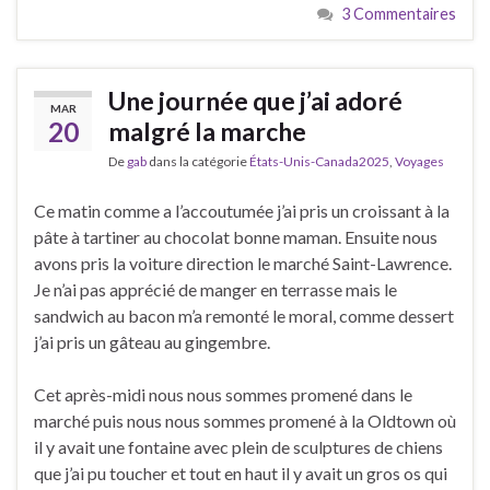
3 Commentaires
Une journée que j’ai adoré
MAR
20
malgré la marche
De
gab
dans la catégorie
États-Unis-Canada2025
,
Voyages
Ce matin comme a l’accoutumée j’ai pris un croissant à la
pâte à tartiner au chocolat bonne maman. Ensuite nous
avons pris la voiture direction le marché Saint-Lawrence.
Je n’ai pas apprécié de manger en terrasse mais le
sandwich au bacon m’a remonté le moral, comme dessert
j’ai pris un gâteau au gingembre.
Cet après-midi nous nous sommes promené dans le
marché puis nous nous sommes promené à la Oldtown où
il y avait une fontaine avec plein de sculptures de chiens
que j’ai pu toucher et tout en haut il y avait un gros os qui