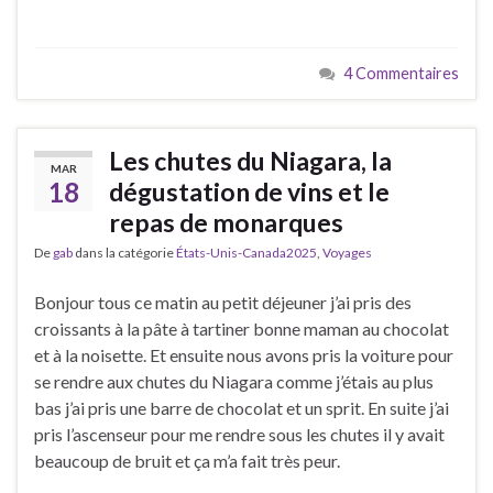
4 Commentaires
Les chutes du Niagara, la
MAR
18
dégustation de vins et le
repas de monarques
De
gab
dans la catégorie
États-Unis-Canada2025
,
Voyages
Bonjour tous ce matin au petit déjeuner j’ai pris des
croissants à la pâte à tartiner bonne maman au chocolat
et à la noisette. Et ensuite nous avons pris la voiture pour
se rendre aux chutes du Niagara comme j’étais au plus
bas j’ai pris une barre de chocolat et un sprit. En suite j’ai
pris l’ascenseur pour me rendre sous les chutes il y avait
beaucoup de bruit et ça m’a fait très peur.