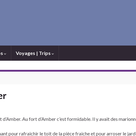
os
Voyages | Trips
er
t d’Amber. Au fort d’Amber c’est formidable. Il y avait des marionne
nt pour rafraichir le toit de la pièce fraiche et pour arroser le jardi