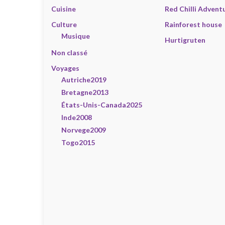
Cuisine
Red Chilli Advent
Culture
Rainforest house
Musique
Hurtigruten
Non classé
Voyages
Autriche2019
Bretagne2013
États-Unis-Canada2025
Inde2008
Norvege2009
Togo2015