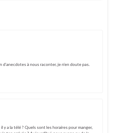
in d’anecdotes à nous raconter, je n’en doute pas.
 y a la télé ? Quels sont les horaires pour manger,