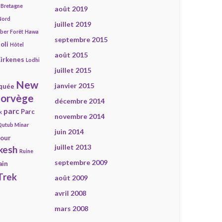
Bretagne
août 2019
Nord
juillet 2019
mber
Forêt
Hawa
septembre 2015
oli
Hôtel
août 2015
irkenes
Lodhi
juillet 2015
New
janvier 2015
quée
orvège
décembre 2014
parc
Parc
k
novembre 2014
Qutub Minar
juin 2014
our
juillet 2013
kesh
Ruine
septembre 2009
ain
Trek
août 2009
avril 2008
mars 2008