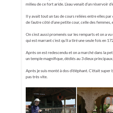
milieu de ce fort aride. L’eau venait d’un réservoir d
Il y avait tout un tas de cours reliées entre elles p
de l’autre côté d’une petite cour, celle des femmes, e
On s’est aussi promenés sur les remparts et on a vu u
qui est marrant c’est qu’il a tiré une seule fois en 17
Après on est redescendu et on a marché dans la petit
un temple magnifique, dédiés au 3 dieux principaux, 
Après je suis monté à dos d’éléphant. C’était super
pas très vite.