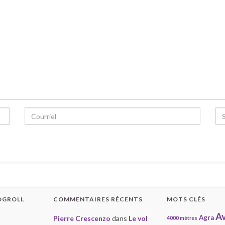
OGROLL
COMMENTAIRES RÉCENTS
MOTS CLÉS
Av
Agra
Pierre Crescenzo
dans
Le vol
4000 mètres