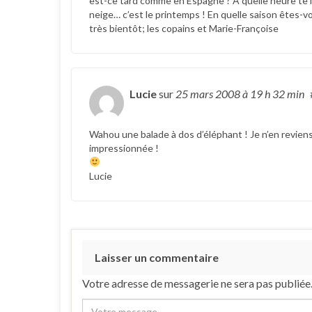
est-ce tard comme en Espagne ? A quelle heure te lèv
neige… c’est le printemps ! En quelle saison êtes-vo
très bientôt; les copains et Marie-Françoise
Lucie
sur
25 mars 2008
à 19 h 32 min
Wahou une balade à dos d’éléphant ! Je n’en reviens p
impressionnée !
Lucie
Laisser un commentaire
Votre adresse de messagerie ne sera pas publiée