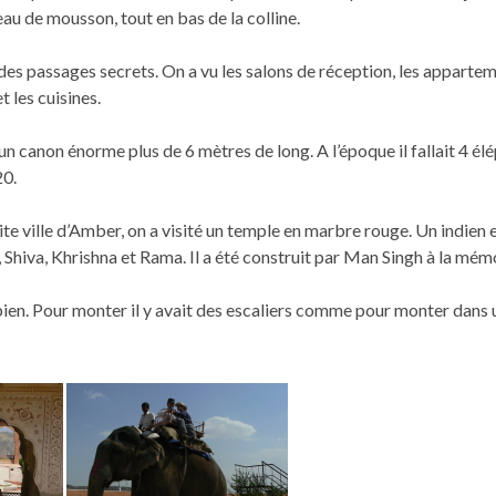
’eau de mousson, tout en bas de la colline.
ar des passages secrets. On a vu les salons de réception, les apparte
t les cuisines.
n canon énorme plus de 6 mètres de long. A l’époque il fallait 4 élép
20.
e ville d’Amber, on a visité un temple en marbre rouge. Un indien e
Shiva, Khrishna et Rama. Il a été construit par Man Singh à la mémoi
 bien. Pour monter il y avait des escaliers comme pour monter dans 