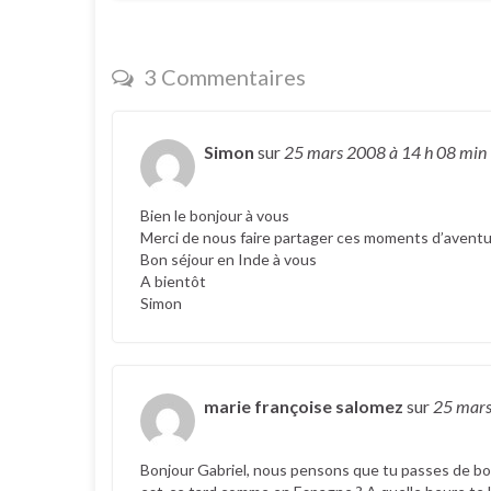
3 Commentaires
Simon
sur
25 mars 2008
à 14 h 08 min
Bien le bonjour à vous
Merci de nous faire partager ces moments d’aventurie
Bon séjour en Inde à vous
A bientôt
Simon
marie françoise salomez
sur
25 mar
Bonjour Gabriel, nous pensons que tu passes de bonn