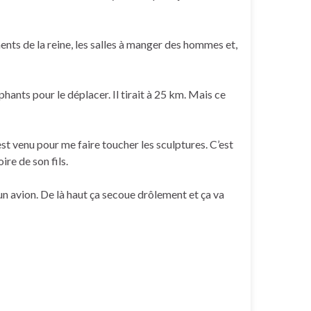
ments de la reine, les salles à manger des hommes et,
hants pour le déplacer. Il tirait à 25 km. Mais ce
st venu pour me faire toucher les sculptures. C’est
re de son fils.
un avion. De là haut ça secoue drôlement et ça va