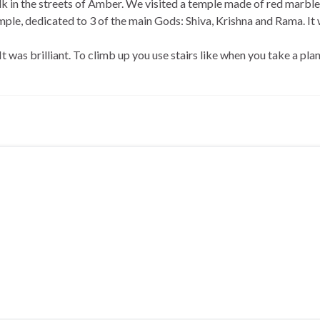
 in the streets of Amber. We visited a temple made of red marble
emple, dedicated to 3 of the main Gods: Shiva, Krishna and Rama. It
It was brilliant. To climb up you use stairs like when you take a pla