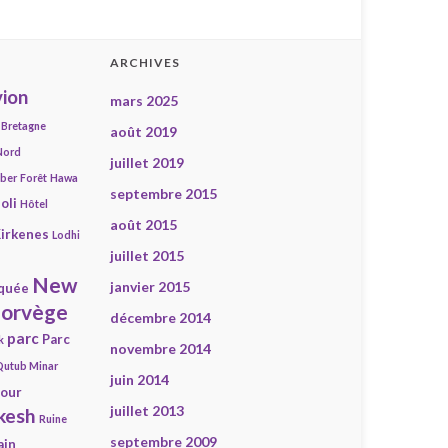
ARCHIVES
ion
mars 2025
Bretagne
août 2019
Nord
juillet 2019
mber
Forêt
Hawa
septembre 2015
oli
Hôtel
août 2015
irkenes
Lodhi
juillet 2015
New
janvier 2015
quée
orvège
décembre 2014
parc
Parc
k
novembre 2014
Qutub Minar
juin 2014
our
juillet 2013
kesh
Ruine
septembre 2009
ain