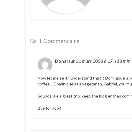
1 Commentaire
Donal
sur
31 mars 2008
à 17 h 18 min
Now let me se if I understand this!!! Dominique is be
coffee… Dominique as a vegetarian, Gabriel, you must
Sounds like a great trip, keep the blog entries comi
Bye for now!