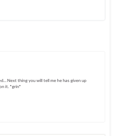
zed… Next thing you will tell me he has given up
n it. *grin*