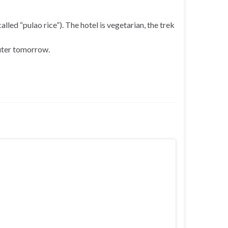
lled “pulao rice”). The hotel is vegetarian, the trek
puter tomorrow.