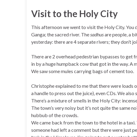
Visit to the Holy City
This afternoon we went to visit the Holy City. You d
Ganga; the sacred river. The
sadhus
are people, a bi
yesterday: there are 4 separate rivers; they don’t j
There are 2 overhead pedestrian bypasses to get 
in by a huge humpback cow that got in the way. A m
We saw some mules carrying bags of cement too.
Christophe explained to me that there were loads of 
a handle to press out the juice), even CDs. We also 
There’s a mixture of smells in the Holy City: incense 
The town’s very noisy but it’s not quite the same n
hubbub of the crowds.
We came back from the town to the hotel in a taxi. 
someone had left a comment but there were just pe