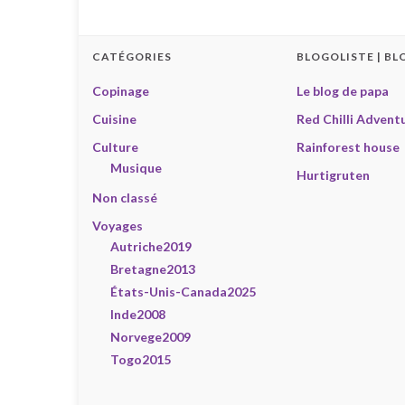
CATÉGORIES
BLOGOLISTE | BL
Copinage
Le blog de papa
Cuisine
Red Chilli Advent
Culture
Rainforest house
Musique
Hurtigruten
Non classé
Voyages
Autriche2019
Bretagne2013
États-Unis-Canada2025
Inde2008
Norvege2009
Togo2015