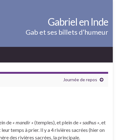
Gabriel en Inde
Gab et ses billets d’humeur
Journée de repos
lein de
« mandir »
(temples), et plein de
« sadhus »
, et
eur temps à prier. Il y a 4 rivières sacrées (hier on
mère des rivières sacrées, la principale.