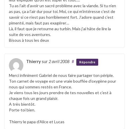
Tu as l’ait d’avoir un sacré problème avec la viande. Si tu n’en
as pas, ça a l’air dur pour toi. Moi, ce qui m’intéresse c’est de
savoir si ce n’est pas horriblement fort. J’adore quand c’est
pimenté, mais faut pas exagérer…
Là, il faut que je retourne au turbin. Mais j’ai hâte de lire la
suite de vos aventures.
Bisous à tous les deux
Thierry
sur
2 avril 2008
#
Répondre
Merci infiniment Gabriel de nous faire partager ton périple.
Ton carnet de voyage est une vraie bouffée d’oxygène pour
nous qui sommes restés en France.
Je viens tous les jours prendre de tes nouvelles et c’est à
chaque fois un grand plaisir.
A très bientôt.
Porte-toi bien.
Thierry le papa d’Alice et Lucas