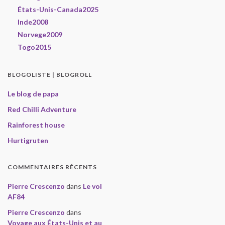
États-Unis-Canada2025
Inde2008
Norvege2009
Togo2015
BLOGOLISTE | BLOGROLL
Le blog de papa
Red Chilli Adventure
Rainforest house
Hurtigruten
COMMENTAIRES RÉCENTS
Pierre Crescenzo
dans
Le vol
AF84
Pierre Crescenzo
dans
Voyage aux États-Unis et au