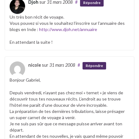
Djoh
sur
31 mars 2008
#
Répondre
Un très bon récit de voyage.
Vous pouvez si vous le souhaitez l’inscrire sur l’annuaire des
blogs en Inde :
http://www.djoh.net/annuaire
En attendant la suite !
nicole
sur
31 mars 2008
#
Répondre
Bonjour Gabriel,
Depuis vendredi, n’ayant pas chez moi « ternet » je viens de
découvrir tous tes nouveaux récits. L’endroit au se trouve
l’hôtel me paraît d’une douceur de vivre incroyable.
La préparation de tes dernières tribulations, laisse présager
un super carnet de voyage à venir.
Je ne suis pas sûr que ce message puisse arriver avant ton
départ.
En attendant de tes nouvelles, je vais quand même pouvoir