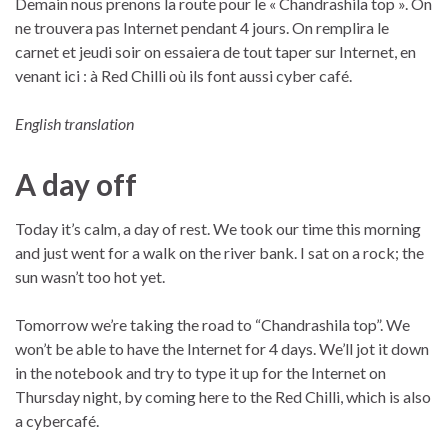
Demain nous prenons la route pour le « Chandrashila top ». On
ne trouvera pas Internet pendant 4 jours. On remplira le
carnet et jeudi soir on essaiera de tout taper sur Internet, en
venant ici : à Red Chilli où ils font aussi cyber café.
English translation
A day off
Today it’s calm, a day of rest. We took our time this morning
and just went for a walk on the river bank. I sat on a rock; the
sun wasn’t too hot yet.
Tomorrow we’re taking the road to “Chandrashila top”. We
won’t be able to have the Internet for 4 days. We’ll jot it down
in the notebook and try to type it up for the Internet on
Thursday night, by coming here to the Red Chilli, which is also
a cybercafé.