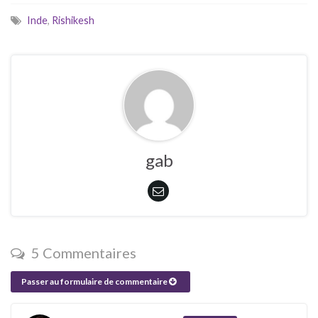
Inde
,
Rishikesh
gab
5 Commentaires
Passer au formulaire de commentaire