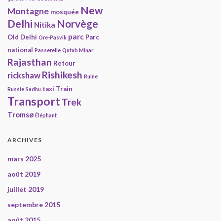
New
Montagne
mosquée
Delhi
Norvège
Nitika
parc
Old Delhi
Parc
Ore-Pasvik
national
Passerelle
Qutub Minar
Rajasthan
Retour
Rishikesh
rickshaw
Ruine
taxi
Train
Russie
Sadhu
Transport
Trek
Tromsø
Éléphant
ARCHIVES
mars 2025
août 2019
juillet 2019
septembre 2015
août 2015