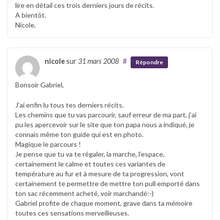
lire en détail ces trois derniers jours de récits.
A bientôt.
Nicole.
nicole
sur
31 mars 2008
#
Répondre
Bonsoir Gabriel,
J’ai enfin lu tous tes derniers récits.
Les chemins que tu vas parcourir, sauf erreur de ma part, j’ai
pu les apercevoir sur le site que ton papa nous a indiqué, je
connais même ton guide qui est en photo.
Magique le parcours !
Je pense que tu va te régaler, la marche, l’espace,
certainement le calme et toutes ces variantes de
température au fur et à mesure de ta progression, vont
certainement te permettre de mettre ton pull emporté dans
ton sac récemment acheté, voir marchandé:-)
Gabriel profite de chaque moment, grave dans ta mémoire
toutes ces sensations merveilleuses.