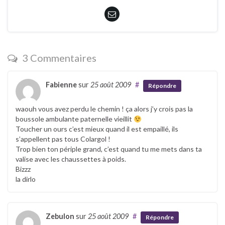
3 Commentaires
Fabienne
sur
25 août 2009
#
Répondre
waouh vous avez perdu le chemin ! ça alors j’y crois pas la
boussole ambulante paternelle vieillit
Toucher un ours c’est mieux quand il est empaillé, ils
s’appellent pas tous Colargol !
Trop bien ton périple grand, c’est quand tu me mets dans ta
valise avec les chaussettes à poids.
Bizzz
la dirlo
Zebulon
sur
25 août 2009
#
Répondre