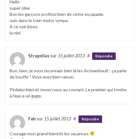
Hello
super idee
Bon les garçons profitez bien de cette escapade.
suis dans le train moins sympa.
A ce soir bises.
la nini
Strapelias
sur
15 juillet 2013
#
Répondre
Bon, bien, je vous reconnais bien là les Archambault : ça parle
de bouffe ! Vous avez bien raison.
Pédalez bien et tenez nous au courant. Le premier qui tombe
à l’eau a un gage.
Fab
sur
15 juillet 2013
#
Répondre
Courage mon grand bientôt les vacances