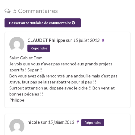
5 Commentaires
Passer au formulaire de commentaire
CLAUDET Philippe
sur
15 juillet 2013
#
Répondre
Salut Gab et Dom
Je vois que vous n’avez pas renoncé aux grands projets
sportifs ! Super !!
Bon vous avez déjà rencontré une andouille mais c’est pas
grave, faut pas se laisser abattre pour si peu !!
Surtout attention au dopage avec le cidre !! Bon vent et
bonnes pédales !!
Philippe
nicole
sur
15 juillet 2013
#
Répondre