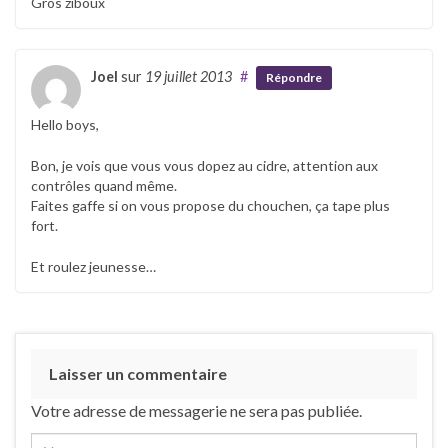
Gros ziboux
Joel
sur
19 juillet 2013
#
Répondre
Hello boys,
Bon, je vois que vous vous dopez au cidre, attention aux
contrôles quand même.
Faites gaffe si on vous propose du chouchen, ça tape plus
fort.
Et roulez jeunesse…
Laisser un commentaire
Votre adresse de messagerie ne sera pas publiée.