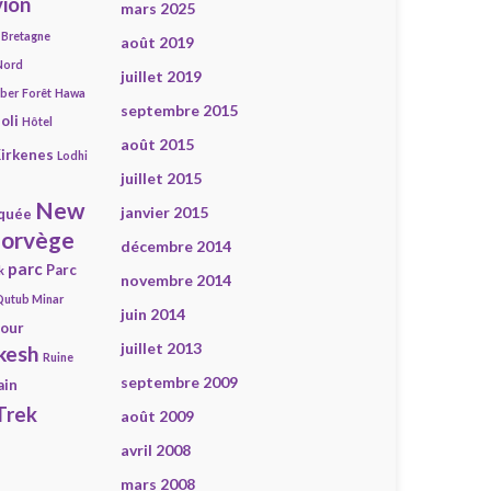
ion
mars 2025
Bretagne
août 2019
Nord
juillet 2019
mber
Forêt
Hawa
septembre 2015
oli
Hôtel
août 2015
irkenes
Lodhi
juillet 2015
New
janvier 2015
quée
orvège
décembre 2014
parc
Parc
k
novembre 2014
Qutub Minar
juin 2014
our
juillet 2013
kesh
Ruine
septembre 2009
ain
Trek
août 2009
avril 2008
mars 2008