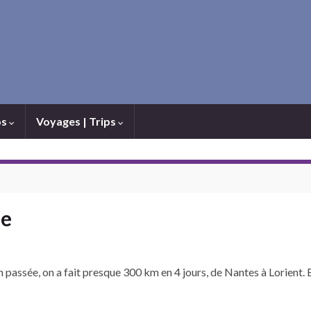
os
Voyages | Trips
ée
en passée, on a fait presque 300 km en 4 jours, de Nantes à Lorient