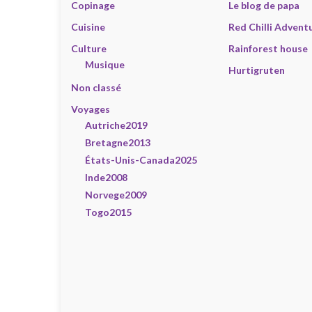
Copinage
Le blog de papa
Cuisine
Red Chilli Advent
Culture
Rainforest house
Musique
Hurtigruten
Non classé
Voyages
Autriche2019
Bretagne2013
États-Unis-Canada2025
Inde2008
Norvege2009
Togo2015