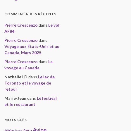
COMMENTAIRES RÉCENTS
Pierre Crescenzo
dans
Le vol
AF84
Pierre Crescenzo
dans
Voyage aux États-Unis et au
Canada, Mars 2025
Pierre Crescenzo
dans
Le
voyage au Canada
Nathalie LD
dans
Le lac de
Toronto et le voyage de
retour
Marie-Jean
dans
Le festival
et le restaurant
MOTS CLÉS
Avion
Agra
4000 mètres