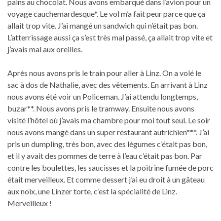
pains au chocolat. Nous avons embarqué dans l’avion pour un
voyage cauchemardesque*. Le vol m’a fait peur parce que ça
allait trop vite. J’ai mangé un sandwich qui n’était pas bon.
L’atterrissage aussi ça s’est très mal passé, ça allait trop vite et
j’avais mal aux oreilles.
Après nous avons pris le train pour aller à Linz. On a volé le
sac à dos de Nathalie, avec des vêtements. En arrivant à Linz
nous avons été voir un Policeman. J’ai attendu longtemps,
buzar**. Nous avons pris le tramway. Ensuite nous avons
visité l’hôtel où j’avais ma chambre pour moi tout seul. Le soir
nous avons mangé dans un super restaurant autrichien***. J’ai
pris un dumpling, très bon, avec des légumes c’était pas bon,
et il y avait des pommes de terre à l’eau c’était pas bon. Par
contre les boulettes, les saucisses et la poitrine fumée de porc
était merveilleux. Et comme dessert j’ai eu droit à un gâteau
aux noix, une Linzer torte, c’est la spécialité de Linz.
Merveilleux !