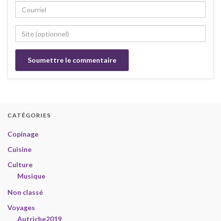
CATÉGORIES
Copinage
Cuisine
Culture
Musique
Non classé
Voyages
Autriche2019