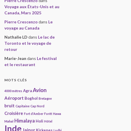
Pierre Crescenzo
dans
Voyage aux États-Unis et au
Canada, Mars 2025
Pierre Crescenzo
dans
Le
voyage au Canada
Nathalie LD
dans
Le lac de
Toronto et le voyage de
retour
Marie-Jean
dans
Le festival
et le restaurant
MOTS CLÉS
Avion
Agra
4000 mètres
Aéroport
Boghol
Bretagne
bruit
Capitaine
Cap Nord
Croisière
Fort d'Amber
Forêt
Hawa
Himalaya
Holi
Mahal
Hôtel
Inde
Jaipur
Kirkenes
Lodhi