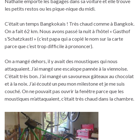
Nathalie emporte les bagages dans sa voiture et elle trouve
les petits restos ou les pique-nique du midi.
C’était un temps Bangkokais ! Très chaud comme à Bangkok.
On a fait 62 km. Nous avons passé la nuit à l’hôtel « Gasthof
s’Schatzkastl » (c’est papa qui a copié le nom sur la carte
parce que c’est trop difficile à prononcer).
On a mangé dehors, il y avait des moustiques qui nous
attaquaient. J’ai mangé une escalope pannée à la viennoise.
C’était très bon. J’ai mangé un savoureux gâteaux au chocolat
et à la noix. J’ai écouté un peu mon milestone et je me suis
couché. On ne pouvait pas ouvrir la fenêtre parce que les
moustiques m’attaquaient, c’était très chaud dans la chambre.