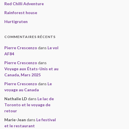
Red Chilli Adventure
Rainforest house
Hurtigruten
COMMENTAIRES RÉCENTS
Pierre Crescenzo
dans
Le vol
AF84
Pierre Crescenzo
dans
Voyage aux États-Unis et au
Canada, Mars 2025
Pierre Crescenzo
dans
Le
voyage au Canada
Nathalie LD
dans
Le lac de
Toronto et le voyage de
retour
Marie-Jean
dans
Le festival
et le restaurant