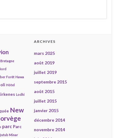
ARCHIVES
ion
mars 2025
Bretagne
août 2019
Nord
juillet 2019
mber
Forêt
Hawa
septembre 2015
oli
Hôtel
août 2015
irkenes
Lodhi
juillet 2015
New
janvier 2015
quée
orvège
décembre 2014
parc
Parc
k
novembre 2014
Qutub Minar