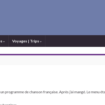
os
Voyages | Trips
, un programme de chanson française. Après j’ai mangé. Le menu éta
 aubergines