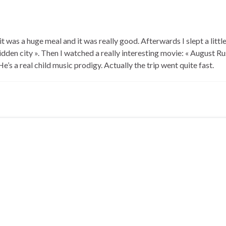
 was a huge meal and it was really good. Afterwards I slept a little.
den city ». Then I watched a really interesting movie: « August Rus
 He’s a real child music prodigy. Actually the trip went quite fast.