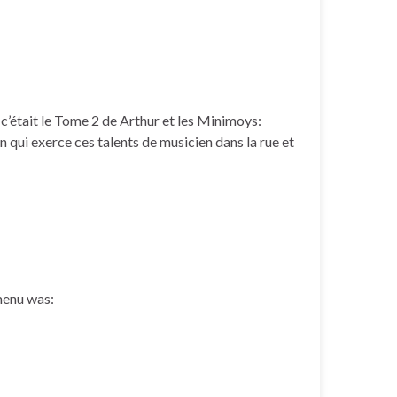
 c’était le Tome 2 de Arthur et les Minimoys:
lin qui exerce ces talents de musicien dans la rue et
menu was: