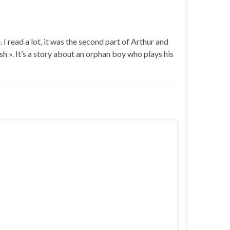
 I read a lot, it was the second part of Arthur and
h ». It’s a story about an orphan boy who plays his