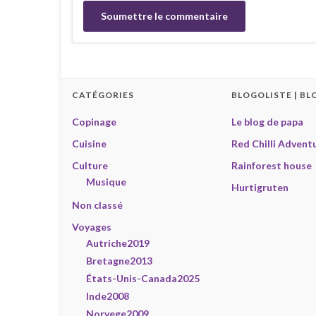
CATÉGORIES
BLOGOLISTE | BL
Copinage
Le blog de papa
Cuisine
Red Chilli Advent
Culture
Rainforest house
Musique
Hurtigruten
Non classé
Voyages
Autriche2019
Bretagne2013
États-Unis-Canada2025
Inde2008
Norvege2009