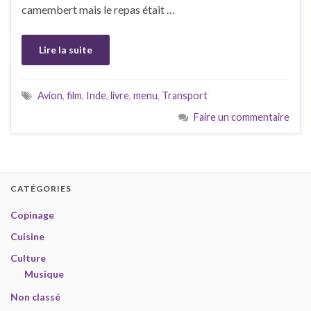
camembert mais le repas était …
Lire la suite
Avion
,
film
,
Inde
,
livre
,
menu
,
Transport
Faire un commentaire
CATÉGORIES
Copinage
Cuisine
Culture
Musique
Non classé