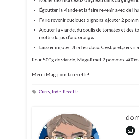
Égoutter la viande et la faire revenir avec de l’hu
Faire revenir quelques oignons, ajouter 2 pommes
Ajouter la viande, du coulis de tomates et des t
mettre le jus d’une orange.
Laisser mijoter 2h à feu doux. C’est prêt, servir a
Pour 500g de viande, Magali met 2 pommes, 400ml de
Merci Mag pour la recette!
Curry
,
Inde
,
Recette
do