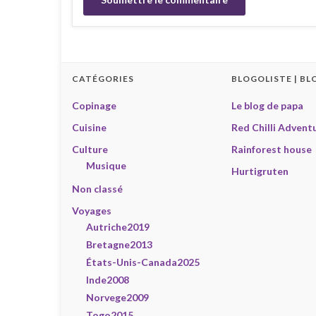
CATÉGORIES
BLOGOLISTE | BL
Copinage
Le blog de papa
Cuisine
Red Chilli Advent
Culture
Rainforest house
Musique
Hurtigruten
Non classé
Voyages
Autriche2019
Bretagne2013
États-Unis-Canada2025
Inde2008
Norvege2009
Togo2015