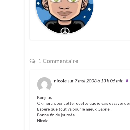
1 Commentaire
nicole
sur
7 mai 2008
à 13 h 06 min
#
Bonjour,
Ok merci pour cette recette que je vais essayer de
Espère que tout va pour le mieux Gabriel.
Bonne fin de journée.
Nicole.