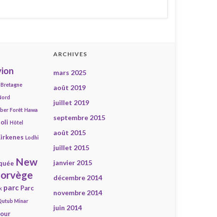
ARCHIVES
ion
mars 2025
Bretagne
août 2019
Nord
juillet 2019
mber
Forêt
Hawa
septembre 2015
oli
Hôtel
août 2015
irkenes
Lodhi
juillet 2015
New
janvier 2015
quée
orvège
décembre 2014
parc
Parc
k
novembre 2014
Qutub Minar
juin 2014
our