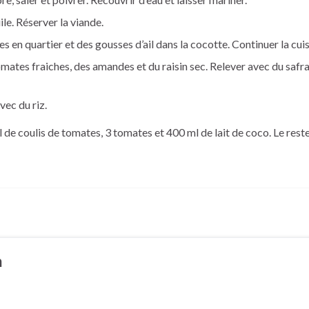
ile. Réserver la viande.
 en quartier et des gousses d’ail dans la cocotte. Continuer la cui
omates fraiches, des amandes et du raisin sec. Relever avec du safran
vec du riz.
 coulis de tomates, 3 tomates et 400 ml de lait de coco. Le reste
m