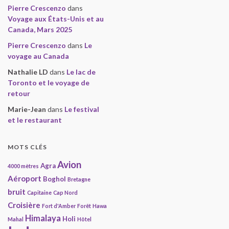
Pierre Crescenzo
dans
Voyage aux États-Unis et au
Canada, Mars 2025
Pierre Crescenzo
dans
Le
voyage au Canada
Nathalie LD
dans
Le lac de
Toronto et le voyage de
retour
Marie-Jean
dans
Le festival
et le restaurant
MOTS CLÉS
Avion
Agra
4000 mètres
Aéroport
Boghol
Bretagne
bruit
Capitaine
Cap Nord
Croisière
Fort d'Amber
Forêt
Hawa
Himalaya
Holi
Mahal
Hôtel