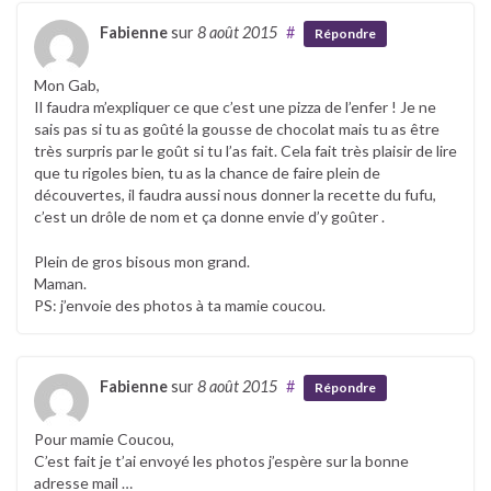
Fabienne
sur
8 août 2015
#
Répondre
Mon Gab,
Il faudra m’expliquer ce que c’est une pizza de l’enfer ! Je ne
sais pas si tu as goûté la gousse de chocolat mais tu as être
très surpris par le goût si tu l’as fait. Cela fait très plaisir de lire
que tu rigoles bien, tu as la chance de faire plein de
découvertes, il faudra aussi nous donner la recette du fufu,
c’est un drôle de nom et ça donne envie d’y goûter .
Plein de gros bisous mon grand.
Maman.
PS: j’envoie des photos à ta mamie coucou.
Fabienne
sur
8 août 2015
#
Répondre
Pour mamie Coucou,
C’est fait je t’ai envoyé les photos j’espère sur la bonne
adresse mail …