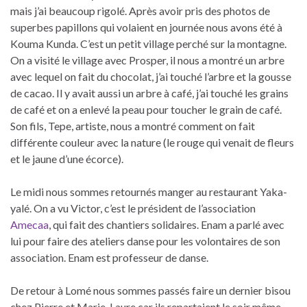
mais j’ai beaucoup rigolé. Après avoir pris des photos de
superbes papillons qui volaient en journée nous avons été à
Kouma Kunda. C’est un petit village perché sur la montagne.
On a visité le village avec Prosper, il nous a montré un arbre
avec lequel on fait du chocolat, j’ai touché l’arbre et la gousse
de cacao. Il y avait aussi un arbre à café, j’ai touché les grains
de café et on a enlevé la peau pour toucher le grain de café.
Son fils, Tepe, artiste, nous a montré comment on fait
différente couleur avec la nature (le rouge qui venait de fleurs
et le jaune d’une écorce).
Le midi nous sommes retournés manger au restaurant Yaka-
yalé. On a vu Victor, c’est le président de l’association
Amecaa
, qui fait des chantiers solidaires. Enam a parlé avec
lui pour faire des ateliers danse pour les volontaires de son
association. Enam est professeur de danse.
De retour à Lomé nous sommes passés faire un dernier bisou
chez Pierre et Marie-Laure car ils repartaient le soir même.