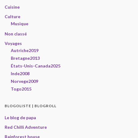
Cuisine
Culture
Musique
Non classé
Voyages
Autriche2019
Bretagne2013
États-Unis-Canada2025
Inde2008
Norvege2009
Togo2015
BLOGOLISTE | BLOGROLL
Le blog de papa
Red Chilli Adventure
Rainforest house