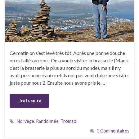
Ce matin on s’est levé très tôt. Après une bonne douche
on est allés au port. On a voulu visiter la brasserie (Mack,
c’est la brasserie la plus au nord du monde), mais il n’y
avait personne d’autre et ils ont pas voulu faire une visite
juste pour nous 2. Ensuite nous avons pris le …
Lire la suite
Norvège
,
Randonnée
,
Tromsø
3 Commentaires