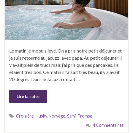
Le matin je me suis levé. On a pris notre petit déjeuner et
je suis retourné au jacuzzi avec papa. Au petit déjeuner il
y avait plein de trucs mais j’ai pris que des pancakes. Ils
étaient très bon. Ce matin il faisait très beau, il y a avait
20 degrés. Dans le Jacuzzi c’était …
Lire la suite
Croisière
,
Husky
,
Norvège
,
Sami
,
Tromsø
4 Commentaires