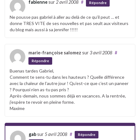
fabienne
sur
2 avril 2008
#
Répondre
Ne pousse pas gabriel à aller au delà de ce qu’il peut … et
donne TRES VITE de ses nouvelles et pas seult aux visiteurs
du blog mais aussi à sa jennifer !!!!!
marie-françoise salomez
sur
3 avril 2008
#
Répondre
Buenas tardes Gabriel,
Comment te sens-tu dans les hauteurs ? Quelle différence
avec la chaleur de l’autre jour ! Qu’est-ce que c’est un paneer
? Pourquoi n’en as-tu pas pris ?
Après-demain, nous sommes déjà en vacances. A la rentrée,
j’espère te revoir en pleine forme.
Maxime
gab
sur
5 avril 2008
#
Répondre