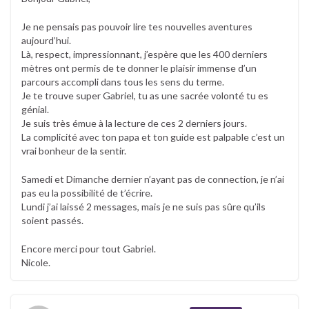
Je ne pensais pas pouvoir lire tes nouvelles aventures
aujourd’hui.
Là, respect, impressionnant, j’espère que les 400 derniers
mètres ont permis de te donner le plaisir immense d’un
parcours accompli dans tous les sens du terme.
Je te trouve super Gabriel, tu as une sacrée volonté tu es
génial.
Je suis très émue à la lecture de ces 2 derniers jours.
La complicité avec ton papa et ton guide est palpable c’est un
vrai bonheur de la sentir.
Samedi et Dimanche dernier n’ayant pas de connection, je n’ai
pas eu la possibilité de t’écrire.
Lundi j’ai laissé 2 messages, mais je ne suis pas sûre qu’ils
soient passés.
Encore merci pour tout Gabriel.
Nicole.