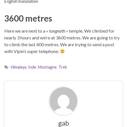
English translation
3600 metres
Here we are next to a
« tungnath »
temple. We climbed for
nearly 3 hours and we’re at 3600 metres. We are going to try
to climb the last 400 metres. We are trying to send a post
with Vipin’s super telephone.
Himalaya
,
Inde
,
Montagne
,
Trek
gab