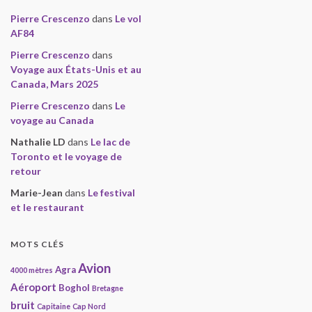
Pierre Crescenzo
dans
Le vol
AF84
Pierre Crescenzo
dans
Voyage aux États-Unis et au
Canada, Mars 2025
Pierre Crescenzo
dans
Le
voyage au Canada
Nathalie LD
dans
Le lac de
Toronto et le voyage de
retour
Marie-Jean
dans
Le festival
et le restaurant
MOTS CLÉS
Avion
Agra
4000 mètres
Aéroport
Boghol
Bretagne
bruit
Capitaine
Cap Nord