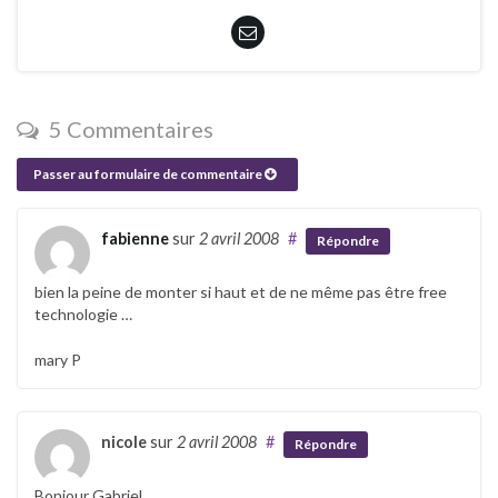
5 Commentaires
Passer au formulaire de commentaire
fabienne
sur
2 avril 2008
#
Répondre
bien la peine de monter si haut et de ne même pas être free
technologie …
mary P
nicole
sur
2 avril 2008
#
Répondre
Bonjour Gabriel,