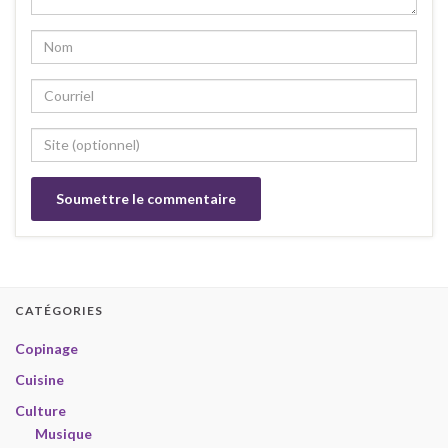
CATÉGORIES
Copinage
Cuisine
Culture
Musique